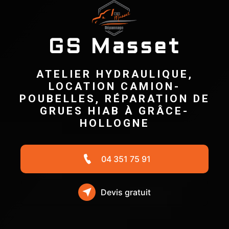
GS Masset
ATELIER HYDRAULIQUE,
LOCATION CAMION-
POUBELLES, RÉPARATION DE
GRUES HIAB À GRÂCE-
HOLLOGNE
04 351 75 91
Devis gratuit